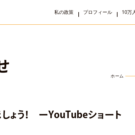
私の政策
プロフィール
10万人
せ
ホーム
ょう！ ーYouTubeショート