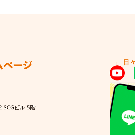
日
ムページ
 SCGビル 5階