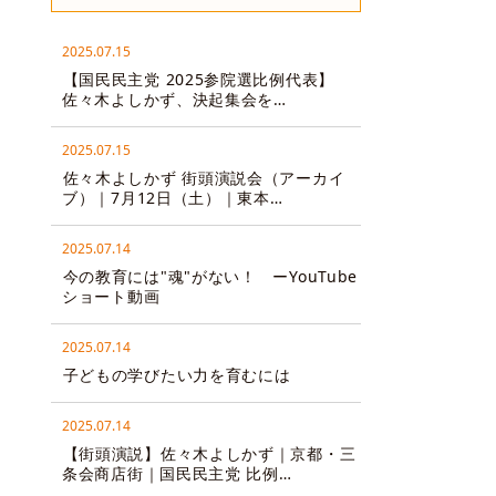
2025.07.15
【国民民主党 2025参院選比例代表】
佐々木よしかず、決起集会を…
2025.07.15
佐々木よしかず 街頭演説会（アーカイ
ブ）｜7月12日（土）｜東本…
2025.07.14
今の教育には"魂"がない！ ーYouTube
ショート動画
2025.07.14
子どもの学びたい力を育むには
2025.07.14
【街頭演説】佐々木よしかず｜京都・三
条会商店街｜国民民主党 比例…