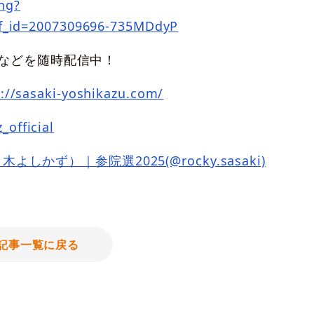
ing?
ff_id=2007309696-735MDdyP
などを随時配信中！
://sasaki-yoshikazu.com/
_official
しかず）｜参院選2025(@rocky.sasaki)
記事一覧に戻る