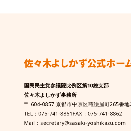
佐々木よしかず
公式ホー
国民民主党参議院比例区第10総支部
佐々木よしかず事務所
〒 604-0857 京都市中京区蒔絵屋町265番地2
TEL：075-741-8861
FAX：075-741-8862
Mail：secretary@sasaki-yoshikazu.com