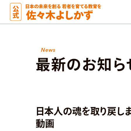
News
最新のお知ら
日本人の魂を取り戻しまし
動画