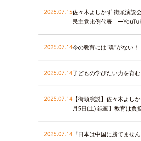
2025.07.15
佐々木よしかず 街頭演説
民主党比例代表 ーYouTu
2025.07.14
今の教育には"魂"がない！ 
2025.07.14
子どもの学びたい力を育む
2025.07.14
【街頭演説】佐々木よしか
月5日(土) 録画】教育は負
2025.07.14
『日本は中国に勝てません』