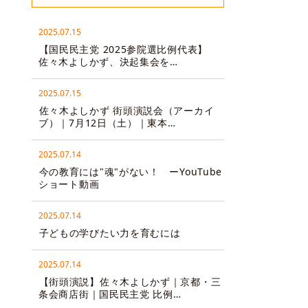
2025.07.15
【国民民主党 2025参院選比例代表】
佐々木よしかず、決起集会を…
2025.07.15
佐々木よしかず 街頭演説会（アーカイ
ブ）｜7月12日（土）｜東本…
2025.07.14
今の教育には"魂"がない！ ーYouTube
ショート動画
2025.07.14
子どもの学びたい力を育むには
2025.07.14
【街頭演説】佐々木よしかず｜京都・三
条会商店街｜国民民主党 比例…