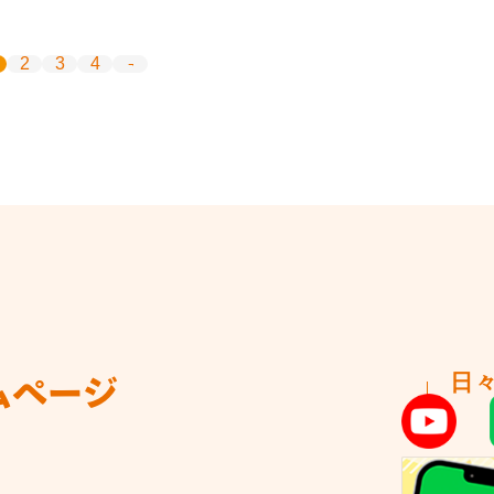
2
3
4
日
ムページ