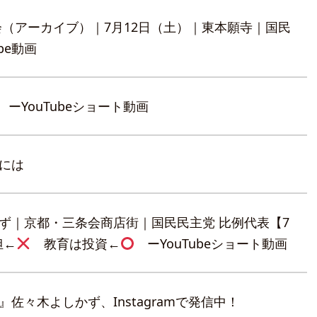
会（アーカイブ）｜7月12日（土）｜東本願寺｜国民
be動画
ーYouTubeショート動画
には
ず｜京都・三条会商店街｜国民民主党 比例代表【7
担←
教育は投資←
ーYouTubeショート動画
佐々木よしかず、Instagramで発信中！