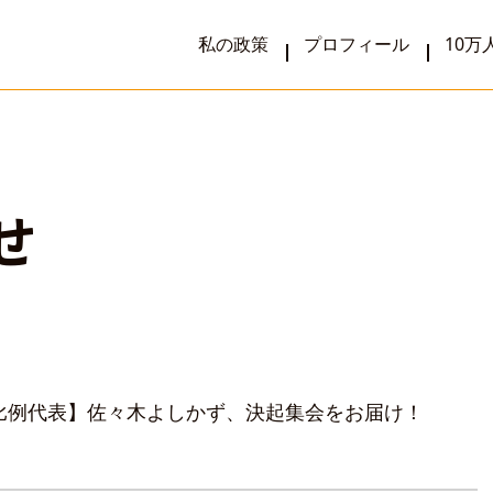
私の政策
プロフィール
10万人
せ
院選比例代表】佐々木よしかず、決起集会をお届け！