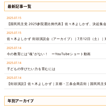
最新記事一覧
2025.07.15
【国民民主党 2025参院選比例代表】佐々木よしかず、決起集
2025.07.15
佐々木よしかず 街頭演説会（アーカイブ）｜7月12日（土）｜
2025.07.14
今の教育には"魂"がない！ ーYouTubeショート動画
2025.07.14
子どもの学びたい力を育むには
2025.07.14
【街頭演説】佐々木よしかず｜京都・三条会商店街｜国民民主党
年別アーカイブ