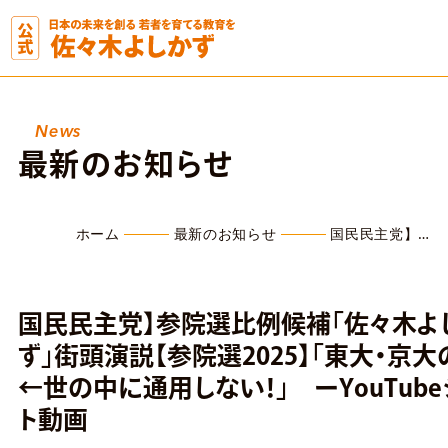
News
最新のお知らせ
ホーム
最新のお知らせ
国民民主党】…
国民民主党】参院選比例候補「佐々木よ
ず」街頭演説【参院選2025】「東大・京
←世の中に通用しない！」 ーYouTub
ト動画