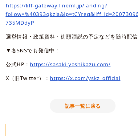
https://liff-gateway.lineml.jp/landing?
follow=%40393qkzia&lp=tCYreq&liff_id=2007309
735MDdyP
選挙情報・政策資料・街頭演説の予定などを随時配信
▼各SNSでも発信中！
公式HP：
https://sasaki-yoshikazu.com/
X（旧Twitter）：
https://x.com/yskz_official
記事一覧に戻る