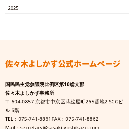
2025
佐々木よしかず
公式ホームページ
国民民主党参議院比例区第10総支部
佐々木よしかず事務所
〒 604-0857 京都市中京区蒔絵屋町265番地2 SCGビ
ル 5階
TEL：075-741-8861
FAX：075-741-8862
Mail：secretary@sasaki-yoshikazu.com