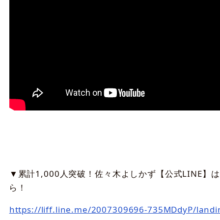
▼累計1,000人突破！佐々木よしかず【公式LINE】
ら！
https://liff.line.me/2007309696-735MDdyP/landi