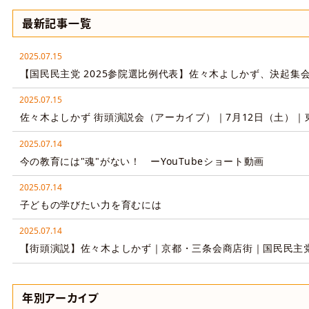
最新記事一覧
2025.07.15
【国民民主党 2025参院選比例代表】佐々木よしかず、決起集
2025.07.15
佐々木よしかず 街頭演説会（アーカイブ）｜7月12日（土）｜
2025.07.14
今の教育には"魂"がない！ ーYouTubeショート動画
2025.07.14
子どもの学びたい力を育むには
2025.07.14
【街頭演説】佐々木よしかず｜京都・三条会商店街｜国民民主党
年別アーカイブ