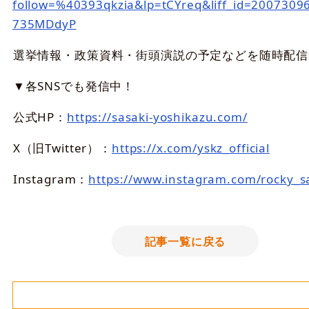
follow=%40393qkzia&lp=tCYreq&liff_id=2007309
735MDdyP
選挙情報・政策資料・街頭演説の予定などを随時配信
▼各SNSでも発信中！
公式HP：
https://sasaki-yoshikazu.com/
X（旧Twitter）：
https://x.com/yskz_official
Instagram：
https://www.instagram.com/rocky_s
記事一覧に戻る