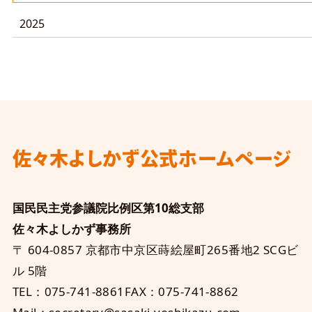
2025
佐々木よしかず
公式ホームページ
国民民主党参議院比例区第10総支部
佐々木よしかず事務所
〒 604-0857 京都市中京区蒔絵屋町265番地2 SCGビ
ル 5階
TEL：075-741-8861
FAX：075-741-8862