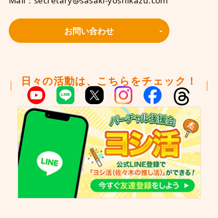
Mail：secretary@sasaki-yoshikazu.com
お問い合わせ
日々の活動は、こちらをチェック！