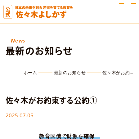
News
最新のお知らせ
ホーム
最新のお知らせ
佐々木がお約…
佐々木がお約束する公約①
2025.07.05
教育国債で財源を確保