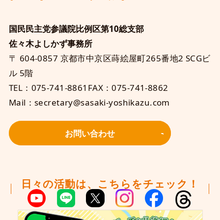
国民民主党参議院比例区第10総支部
佐々木よしかず事務所
〒 604-0857 京都市中京区蒔絵屋町265番地2 SCGビ
ル 5階
TEL：075-741-8861
FAX：075-741-8862
Mail：secretary@sasaki-yoshikazu.com
お問い合わせ
日々の活動は、こちらをチェック！